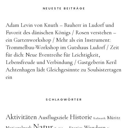
NEUESTE BEITRÄGE
Adam Levin von Knuth – Bauherr in Ludorf und
Favorit des dänischen Königs
Rosen verstehen –
ein Gartenworkshop
Mehr als ein Instrument:
Trommelbau-Workshop im Gutshaus Ludorf
Zeit
für dich: Neue Eventreihe für Leichtigkeit,
Lebensfreude und Verbindung
Gastgeberin Keril
Achtenhagen lädt Gleichgesinnte zu Soulsistertagen
ein
SCHLAGWÖRTER
Aktivitäten
Historie
Ausflugsziele
Müritz
Kulinarik
Natur
Wandern
Nationalpark
Stories