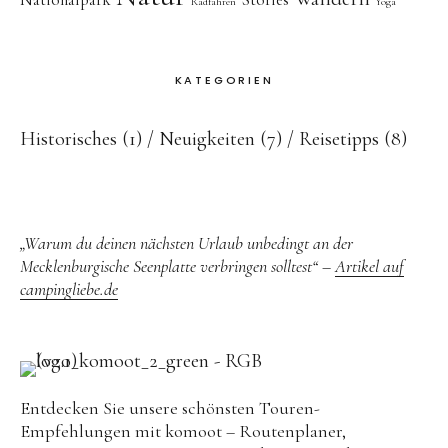
Radfahren
Yoga
KATEGORIEN
Historisches
(1)
Neuigkeiten
(7)
Reisetipps
(8)
„Warum du deinen nächsten Urlaub unbedingt an der
Mecklenburgische Seenplatte verbringen solltest“ –
Artikel auf
campingliebe.de
Entdecken Sie unsere schönsten Touren-
Empfehlungen mit komoot – Routenplaner,