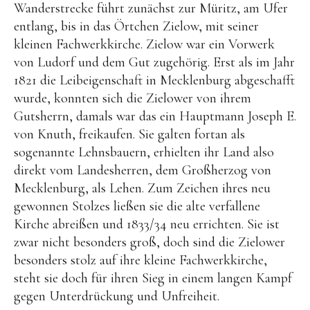
Wanderstrecke führt zunächst zur Müritz, am Ufer
Menüeintrag
Menüeintrag
Menüeintrag
Menüeintrag
entlang, bis in das Örtchen Zielow, mit seiner
kleinen Fachwerkkirche. Zielow war ein Vorwerk
von Ludorf und dem Gut zugehörig. Erst als im Jahr
1821 die Leibeigenschaft in Mecklenburg abgeschafft
wurde, konnten sich die Zielower von ihrem
Gutsherrn, damals war das ein Hauptmann Joseph E.
von Knuth, freikaufen. Sie galten fortan als
sogenannte Lehnsbauern, erhielten ihr Land also
direkt vom Landesherren, dem Großherzog von
Mecklenburg, als Lehen. Zum Zeichen ihres neu
gewonnen Stolzes ließen sie die alte verfallene
Kirche abreißen und 1833/34 neu errichten. Sie ist
zwar nicht besonders groß, doch sind die Zielower
besonders stolz auf ihre kleine Fachwerkkirche,
steht sie doch für ihren Sieg in einem langen Kampf
gegen Unterdrückung und Unfreiheit.