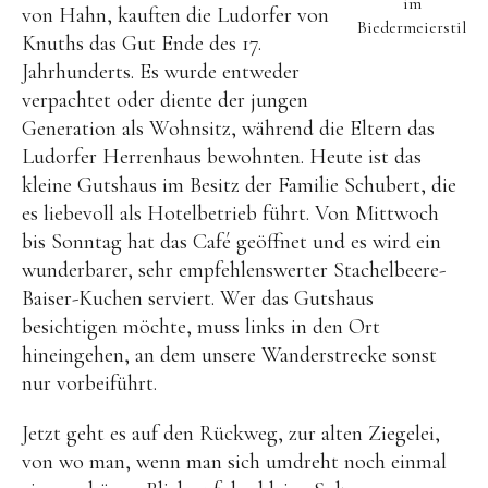
im
von Hahn, kauften die Ludorfer von
Biedermeierstil
Knuths das Gut Ende des 17.
Jahrhunderts. Es wurde entweder
verpachtet oder diente der jungen
Generation als Wohnsitz, während die Eltern das
Ludorfer Herrenhaus bewohnten. Heute ist das
kleine Gutshaus im Besitz der Familie Schubert, die
es liebevoll als Hotelbetrieb führt. Von Mittwoch
bis Sonntag hat das Café geöffnet und es wird ein
wunderbarer, sehr empfehlenswerter Stachelbeere-
Baiser-Kuchen serviert. Wer das Gutshaus
besichtigen möchte, muss links in den Ort
hineingehen, an dem unsere Wanderstrecke sonst
nur vorbeiführt.
Jetzt geht es auf den Rückweg, zur alten Ziegelei,
von wo man, wenn man sich umdreht noch einmal