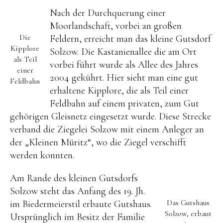
Nach der Durchquerung einer
Moorlandschaft, vorbei an großen
Die
Feldern, erreicht man das kleine Gutsdorf
Kipplore
Solzow. Die Kastanienallee die am Ort
als Teil
vorbei führt wurde als Allee des Jahres
einer
2004 gekührt. Hier sieht man eine gut
Feldbahn
erhaltene Kipplore, die als Teil einer
Feldbahn auf einem privaten, zum Gut
gehörigen Gleisnetz eingesetzt wurde. Diese Strecke
verband die Ziegelei Solzow mit einem Anleger an
der „Kleinen Müritz“, wo die Ziegel verschifft
werden konnten.
Am Rande des kleinen Gutsdorfs
Solzow steht das Anfang des 19. Jh.
Das Gutshaus
im Biedermeierstil erbaute Gutshaus.
Solzow, erbaut
Ursprünglich im Besitz der Familie