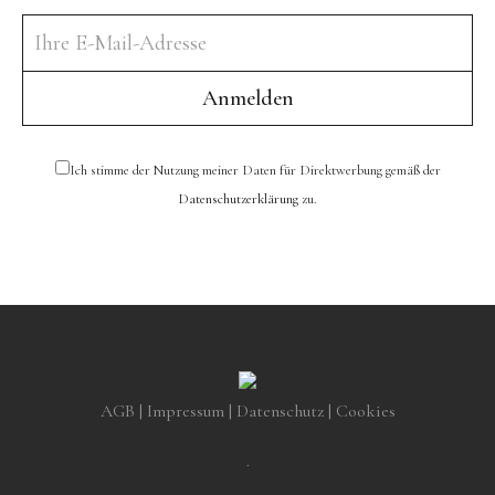
Ich stimme der Nutzung meiner Daten für Direktwerbung gemäß der
Datenschutzerklärung
zu.
AGB
|
Impressum
|
Datenschutz
|
Cookies