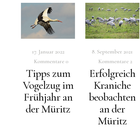
17. Januar 2022
8. September 2021
Kommentare
0
Kommentare
2
Tipps zum
Erfolgreich
Vogelzug im
Kraniche
Frühjahr an
beobachten
der Müritz
an der
Müritz