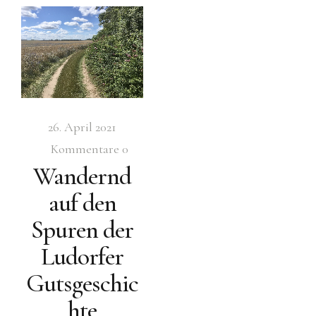
26. April 2021
Kommentare
0
Wandernd
auf den
Spuren der
Ludorfer
Gutsgeschic
hte