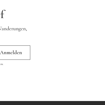
f
 Wanderungen,
zu.