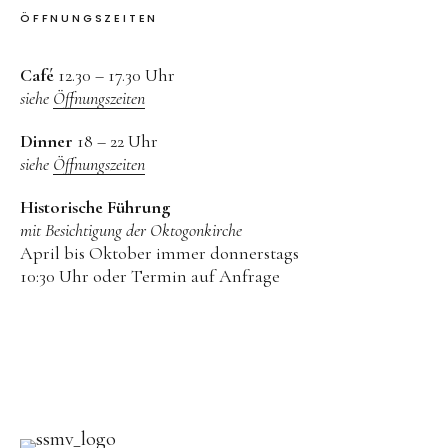
ÖFFNUNGSZEITEN
Menüeintrag
Menüeintrag
Menüeintrag
Menüeintrag
Café
12.30 – 17.30 Uhr
siehe
Öffnungszeiten
Dinner
18 – 22 Uhr
siehe
Öffnungszeiten
Historische Führung
mit Besichtigung der Oktogonkirche
April bis Oktober immer donnerstags
10:30 Uhr oder Termin auf Anfrage