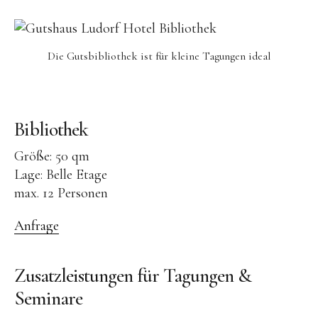
Events
Führungen
Die Gutsbibliothek ist für kleine Tagungen ideal
Hochzeiten & Trauungen
Tagungen & Seminare
Weihnachtsfeiern
Bibliothek
Kontakt
Größe: 50 qm
Lage: Belle Etage
Buchung
max. 12 Personen
Anfahrt
Anfrage
Jobs
Zusatzleistungen für Tagungen &
Seminare