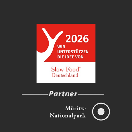
Menüeintrag
Menüeintrag
Menüeintrag
Menüeintrag